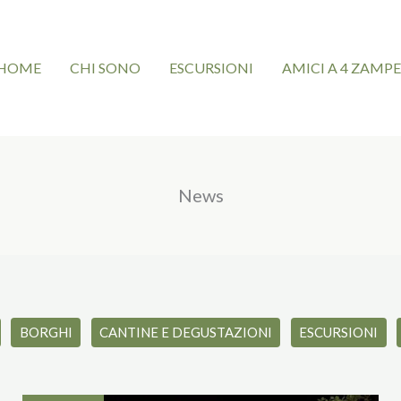
HOME
CHI SONO
ESCURSIONI
AMICI A 4 ZAMPE
News
BORGHI
CANTINE E DEGUSTAZIONI
ESCURSIONI