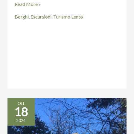
Read More »
Borghi
,
Escursioni
,
Turismo Lento
Ott
18
Archeotrekking:
2024