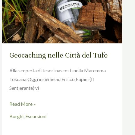
del
Tufo
Geocaching nelle Città del Tufo
Alla scoperta di tesori nascosti nella Maremma
Toscana Oggi insieme ad Enrico Papini (Il
Sentierante) vi
Read More »
Borghi
,
Escursioni