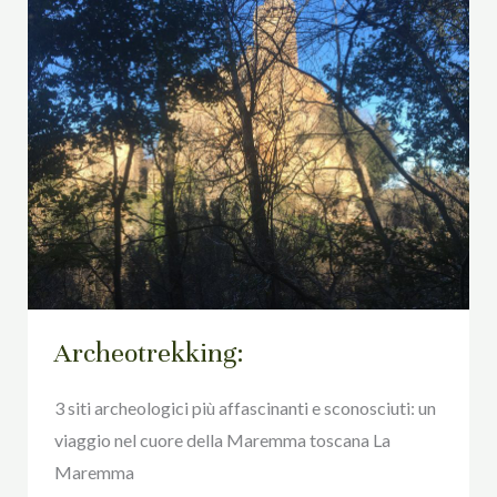
Archeotrekking:
3 siti archeologici più affascinanti e sconosciuti: un
viaggio nel cuore della Maremma toscana La
Maremma