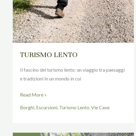
TURISMO LENTO
Il fascino del turismo lento: un viaggio tra paesaggi
e tradizioni In un mondo in cui
Read More »
Borghi
,
Escursioni
,
Turismo Lento
,
Vie Cave