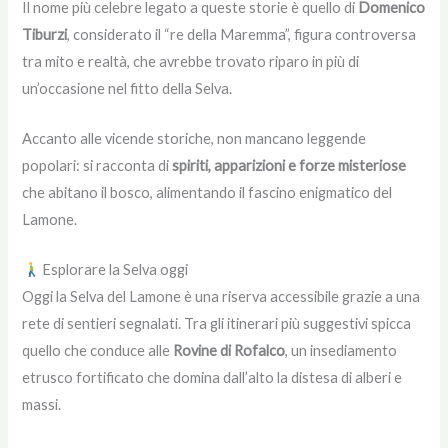
Il nome più celebre legato a queste storie è quello di
Domenico
Tiburzi
, considerato il “re della Maremma”, figura controversa
tra mito e realtà, che avrebbe trovato riparo in più di
un’occasione nel fitto della Selva.
Accanto alle vicende storiche, non mancano leggende
popolari: si racconta di
spiriti, apparizioni e forze misteriose
che abitano il bosco, alimentando il fascino enigmatico del
Lamone.
Esplorare la Selva oggi
Oggi la Selva del Lamone è una riserva accessibile grazie a una
rete di sentieri segnalati. Tra gli itinerari più suggestivi spicca
quello che conduce alle
Rovine di Rofalco
, un insediamento
etrusco fortificato che domina dall’alto la distesa di alberi e
massi.