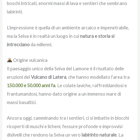
boschi intricati, enormi massi di lava e sentieri che sembrano
labirinti.
L’impressione è quella di un ambiente arcaico e impenetrabile,
ma la Selva è in realtà un luogo in cui
natura e storia si
intrecciano
da millenni.
Origine vulcanica
Il paesaggio unico della Selva del Lamone è il risultato delle
eruzioni del
Vulcano di Latera
, che hanno modellato l’area tra
150.000 e 50.000 anni fa
. Le colate laviche, raffreddandosi e
frantumandosi, hanno dato origine a un immenso mare di
massi basaltici.
Ancora oggi, camminando tra i sentieri, ci si imbatte in blocchi
ricoperti di muschi e licheni, fessure profonde e improvvisi
dislivelli che rendono la Selva un vero
labirinto naturale
. La