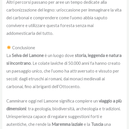
Altri percorsi passano per aree un tempo dedicate alla
carbonizzazione del legno: un’occasione per immaginare la vita
dei carbonai e comprendere come l’uomo abbia saputo
convivere e utilizzare questa foresta senza mai
addomesticarla del tutto.
Conclusione
La
Selva del Lamone
è un luogo dove
storia, leggenda e natura
si incontrano
. Le colate laviche di 50.000 anni fa hanno creato
un paesaggio unico, che l’uomo ha attraversato e vissuto per
secoli: dagli etruschi ai romani, dai monaci medievali ai
carbonai, fino ai briganti dell’Ottocento.
Camminare oggi nel Lamone significa compiere un
viaggio a più
dimensioni
: tra geologia, biodiversità, archeologia e tradizioni.
Un’esperienza capace di regalare suggestioni forti e
autentiche, che rende la
Maremma laziale
e la
Tuscia
una