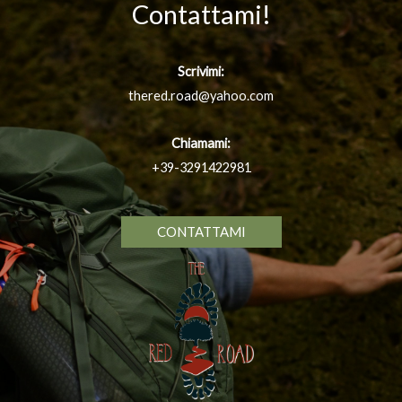
Contattami!
Scrivimi:
thered.road@yahoo.com
Chiamami:
+39-3291422981
CONTATTAMI