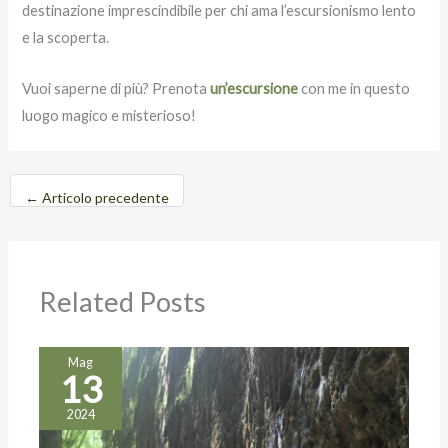
destinazione imprescindibile per chi ama l’escursionismo lento
e la scoperta.
Vuoi saperne di più? Prenota
un’escursione
con me in questo
luogo magico e misterioso!
←
Articolo precedente
Related Posts
Mag
13
2024