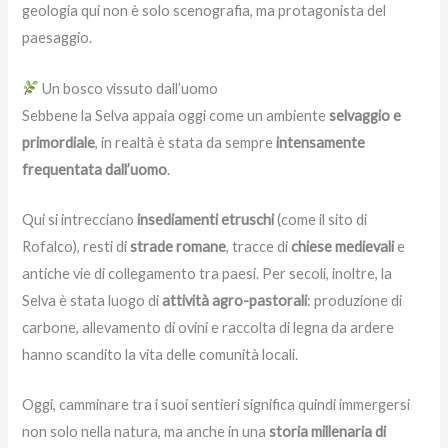
geologia qui non è solo scenografia, ma protagonista del
paesaggio.
Un bosco vissuto dall’uomo
Sebbene la Selva appaia oggi come un ambiente
selvaggio e
primordiale
, in realtà è stata da sempre
intensamente
frequentata dall’uomo
.
Qui si intrecciano
insediamenti etruschi
(come il sito di
Rofalco), resti di
strade romane
, tracce di
chiese medievali
e
antiche vie di collegamento tra paesi. Per secoli, inoltre, la
Selva è stata luogo di
attività agro-pastorali
: produzione di
carbone, allevamento di ovini e raccolta di legna da ardere
hanno scandito la vita delle comunità locali.
Oggi, camminare tra i suoi sentieri significa quindi immergersi
non solo nella natura, ma anche in una
storia millenaria di