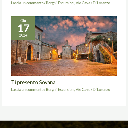
Lascia un commento
/
Borghi
,
Escursioni
,
Vie Cave
/ Di
Lorenzo
Giu
17
2024
Ti presento Sovana
Lascia un commento
/
Borghi
,
Escursioni
,
Vie Cave
/ Di
Lorenzo