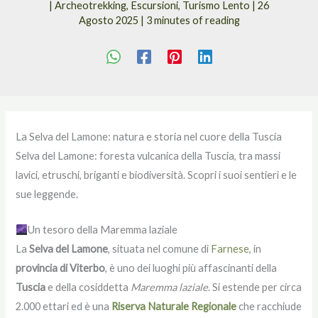
|
Archeotrekking
,
Escursioni
,
Turismo Lento
|
26
Agosto 2025
|
3 minutes of reading
La Selva del Lamone: natura e storia nel cuore della Tuscia
Selva del Lamone: foresta vulcanica della Tuscia, tra massi
lavici, etruschi, briganti e biodiversità. Scopri i suoi sentieri e le
sue leggende.
Un tesoro della Maremma laziale
La
Selva del Lamone
, situata nel comune di
Farnese
, in
provincia di Viterbo
, è uno dei luoghi più affascinanti della
Tuscia
e della cosiddetta
Maremma laziale
. Si estende per circa
2.000 ettari ed è una
Riserva Naturale Regionale
che racchiude