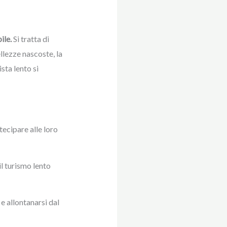
ile.
Si tratta di
ellezze nascoste, la
ista lento si
tecipare alle loro
l turismo lento
e allontanarsi dal