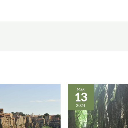
Mag
13
2024