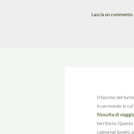
Lascia un commento
Il fascino del turi
In un mondo in cui
filosofia di viaggi
territorio. Questo 
calma nei luoghi, 