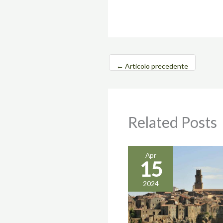
←
Articolo precedente
Related Posts
Apr
15
2024