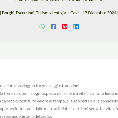
|
Borghi
,
Escursioni
,
Turismo Lento
,
Vie Cave
|
17 Dicembre 2024
smo lento: un viaggio tra paesaggi e tradizioni
 la frenesia domina ogni aspetto della nostra vita, il turismo lent
o
capace di restituire valore al tempo, alla scoperta e alla connessio
approccio, lontano dalle mete affollate e dai ritmi serrati, invita 
assaporandone ogni dettaglio.