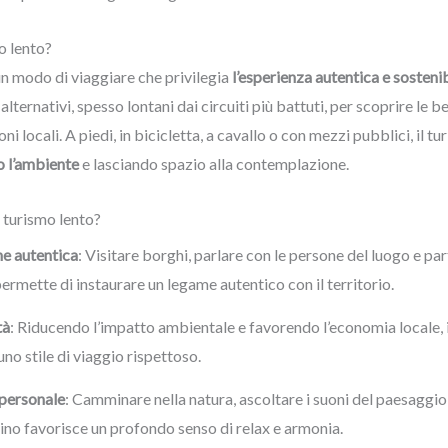
o lento?
 un modo di viaggiare che privilegia
l’esperienza autentica e sostenib
alternativi, spesso lontani dai circuiti più battuti, per scoprire le b
oni locali. A piedi, in bicicletta, a cavallo o con mezzi pubblici, il tur
o l’ambiente
e lasciando spazio alla contemplazione.
l turismo lento?
e autentica
: Visitare borghi, parlare con le persone del luogo e par
permette di instaurare un legame autentico con il territorio.
tà
: Riducendo l’impatto ambientale e favorendo l’economia locale, i
o stile di viaggio rispettoso.
personale
: Camminare nella natura, ascoltare i suoni del paesaggio 
ino favorisce un profondo senso di relax e armonia.