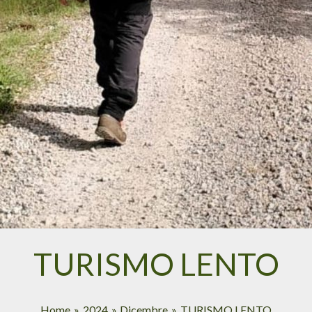
TURISMO LENTO
Home
2024
Dicembre
TURISMO LENTO