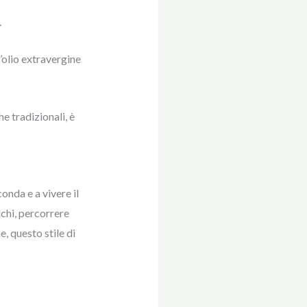
.
l’olio extravergine
e tradizionali, è
onda e a vivere il
ichi, percorrere
, questo stile di