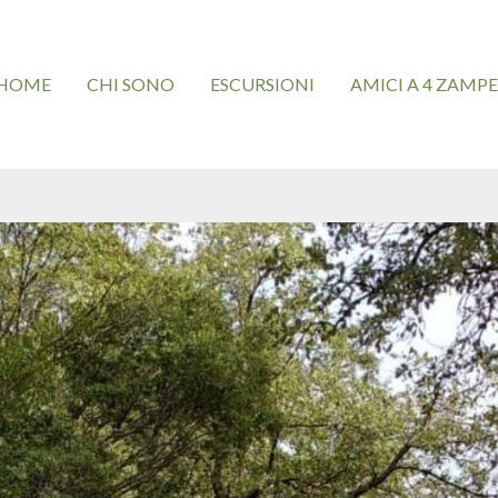
HOME
CHI SONO
ESCURSIONI
AMICI A 4 ZAMPE