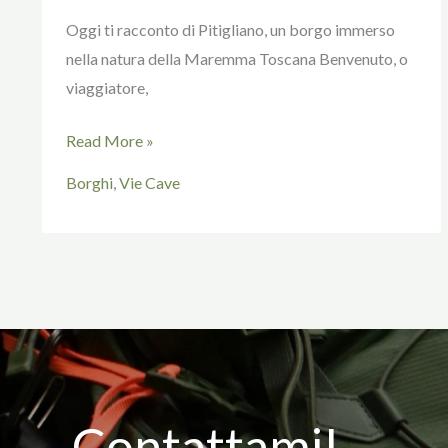
Oggi ti racconto di Pitigliano, un borgo immerso
nella natura della Maremma Toscana Benvenuto, o
viaggiatore,
Read More »
Borghi
,
Vie Cave
Contattami!