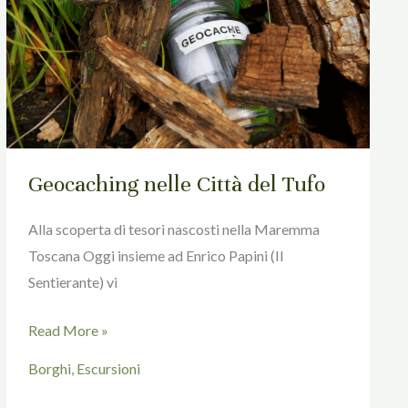
del
Tufo
Geocaching nelle Città del Tufo
Alla scoperta di tesori nascosti nella Maremma
Toscana Oggi insieme ad Enrico Papini (Il
Sentierante) vi
Read More »
Borghi
,
Escursioni