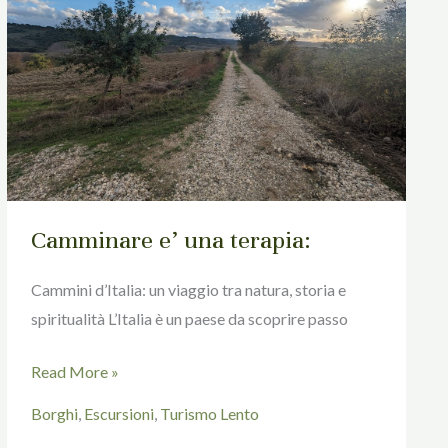
terapia:
Camminare e’ una terapia:
Cammini d’Italia: un viaggio tra natura, storia e
spiritualità L’Italia è un paese da scoprire passo
Read More »
Borghi
,
Escursioni
,
Turismo Lento